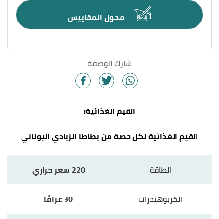
محول المقاييس
شارك الوصفة
القيم الغذائية:
القيم الغذائية لكل حصة من بطاطا الزبادي اليوناني
الطاقة
220 سعر حراري
الكربوهيدرات
30 غرامًا