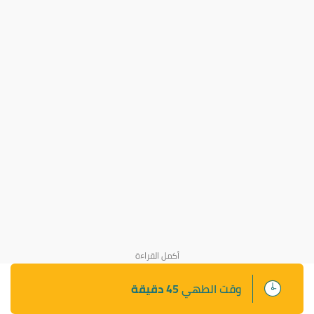
وقت الطهي
45 دقيقة