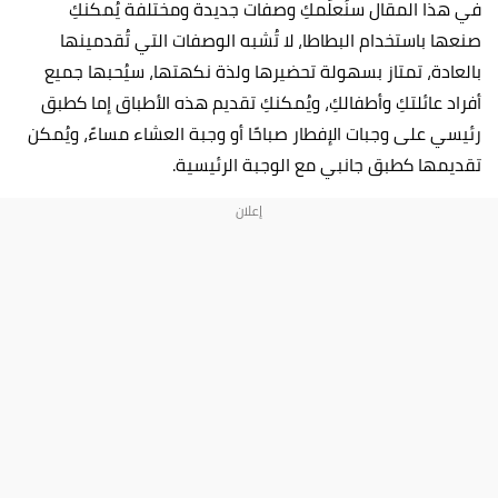
في هذا المقال سنُعلّمكِ وصفات جديدة ومختلفة يُمكنكِ
صنعها باستخدام البطاطا، لا تُشبه الوصفات التي تُقدمينها
بالعادة، تمتاز بسهولة تحضيرها ولذة نكهتها، سيُحبها جميع
أفراد عائلتكِ وأطفالكِ، ويُمكنكِ تقديم هذه الأطباق إما كطبق
رئيسي على وجبات الإفطار صباحًا أو وجبة العشاء مساءً، ويُمكن
تقديمها كطبق جانبي مع الوجبة الرئيسية.