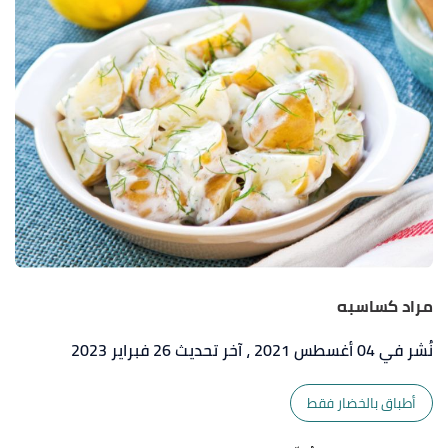
مراد كساسبه
نُشر في 04 أغسطس 2021
، آخر تحديث 26 فبراير 2023
أطباق بالخضار فقط